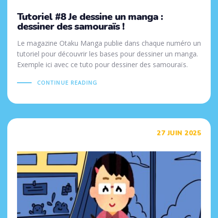
Tutoriel #8 Je dessine un manga :
dessiner des samouraïs !
Le magazine Otaku Manga publie dans chaque numéro un
tutoriel pour découvrir les bases pour dessiner un manga.
Exemple ici avec ce tuto pour dessiner des samouraïs.
CONTINUE READING
Tags
27 JUIN 2025