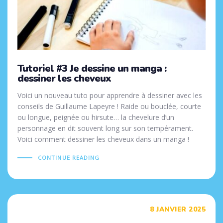
Tutoriel #3 Je dessine un manga :
dessiner les cheveux
Voici un nouveau tuto pour apprendre à dessiner avec les
conseils de Guillaume Lapeyre ! Raide ou bouclée, courte
ou longue, peignée ou hirsute… la chevelure d’un
personnage en dit souvent long sur son tempérament.
Voici comment dessiner les cheveux dans un manga !
CONTINUE READING
Tags
8 JANVIER 2025