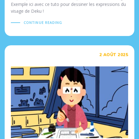
Exemple ici avec ce tuto pour dessiner les expressions du
visage de Deku !
CONTINUE READING
Tags
2 AOÛT 2025