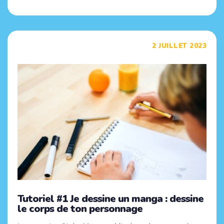
Tags
2 JUILLET 2023
Tutoriel #1 Je dessine un manga : dessine
le corps de ton personnage