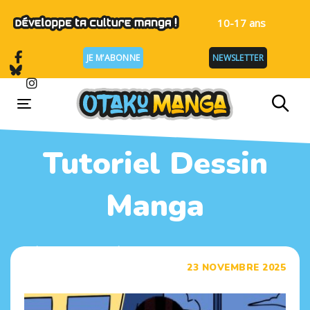
Skip
Skip
links
to
10-17 ans
primary
navigation
JE M’ABONNE
NEWSLETTER
Skip
to
content
Toggle navigation
Tutoriel Dessin
Manga
Otaku Manga
>
Tutoriel Dessin Manga
Tags
23 NOVEMBRE 2025