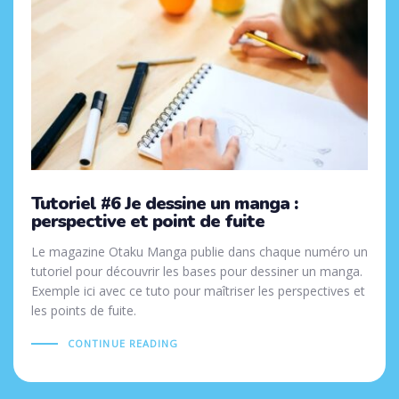
Tutoriel #6 Je dessine un manga :
perspective et point de fuite
Le magazine Otaku Manga publie dans chaque numéro un
tutoriel pour découvrir les bases pour dessiner un manga.
Exemple ici avec ce tuto pour maîtriser les perspectives et
les points de fuite.
CONTINUE READING