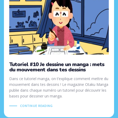
Tutoriel #10 Je dessine un manga : mets
du mouvement dans tes dessins
Dans ce tutoriel manga, on t’explique comment mettre du
mouvement dans tes dessins ! Le magazine Otaku Manga
publie dans chaque numéro un tutoriel pour découvrir les
bases pour dessiner un manga.
CONTINUE READING