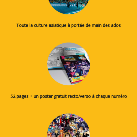
Toute la culture asiatique à portée de main des ados
52 pages + un poster gratuit recto/verso à chaque numéro