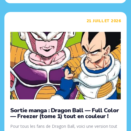
Tags
21 JUILLET 2026
Sortie manga : Dragon Ball — Full Color
— Freezer (tome 1) tout en couleur !
Pour tous les fans de Dragon Ball, voici une version tout