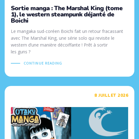
Sortie manga : The Marshal King (tome
1), le western steampunk déjanté de
Boichi
Le mangaka sud-coréen Boichi fait un retour fracassant
avec The Marshal King, une série solo qui revisite le
western d’une manière décoiffante ! Prêt à sortir
les guns ?
CONTINUE READING
Tags
8 JUILLET 2026