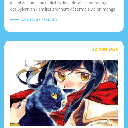
des plus jeunes aux adultes, les adorables personages
des Sylvanian Families prennent désormais vie en manga.
CONTINUE READING
Tags
22 JUIN 2026