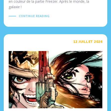
en couleur de la partie Freezer. Après le monde, la
galaxie !
CONTINUE READING
Tags
12 JUILLET 2026