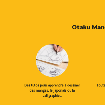
Otaku Mang
Des tutos pour apprendre à dessiner
Toute
des mangas, le japonais ou la
calligraphie...