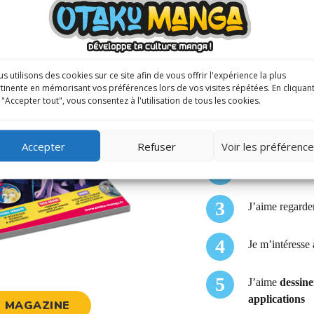
5 raison
s utilisons des cookies sur ce site afin de vous offrir l'expérience la plus
tinente en mémorisant vos préférences lors de vos visites répétées. En cliquan
 "Accepter tout", vous consentez à l'utilisation de tous les cookies.
Je veux trouve
Accepter
Refuser
Voir les préférenc
Je veux
en ap
J’aime regarde
Je m’intéresse 
J’aime
dessine
applications
E MAGAZINE