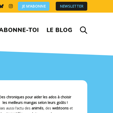
JE M’ABONNE
NEWSLETTER
ABONNE-TOI
LE BLOG
Des chroniques pour aider les ados à choisir
les meilleurs mangas selon leurs goûts !
ais aussi l’actu des
animés
, des
webtoons
et