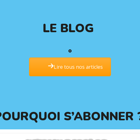
LE BLOG
Lire tous nos articles
POURQUOI S’ABONNER 