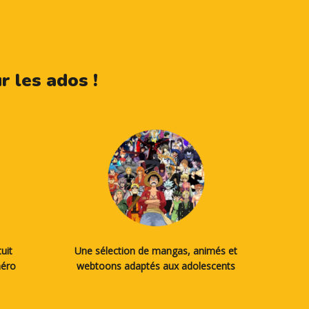
 les ados !
uit
Une sélection de mangas, animés et
méro
webtoons adaptés aux adolescents