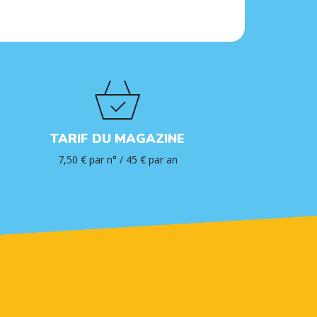
TARIF DU MAGAZINE
7,50 € par n° / 45 € par an