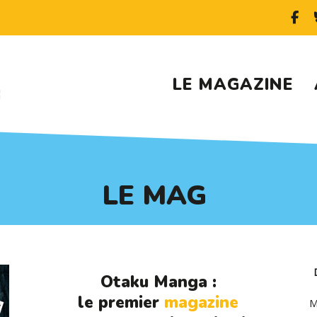
LE MAGAZINE
LE MAG
Otaku Manga :
le premier
magazine
M