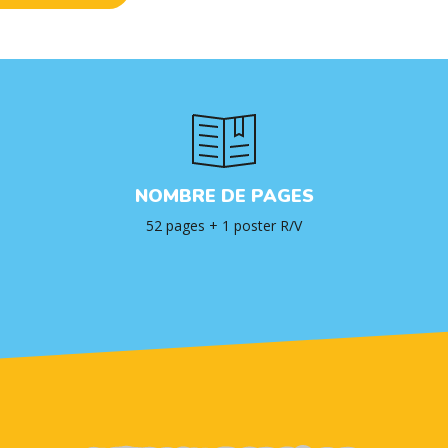
NOMBRE DE PAGES
52 pages + 1 poster R/V