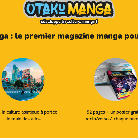
a : le premier magazine manga pour
 la culture asiatique à portée
52 pages + un poster grat
de main des ados
recto/verso à chaque nu