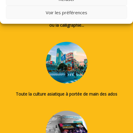
Voir les préférences
Des tutos pour apprendre à dessiner des mangas, le japonais
ou la calligraphie...
Toute la culture asiatique à portée de main des ados