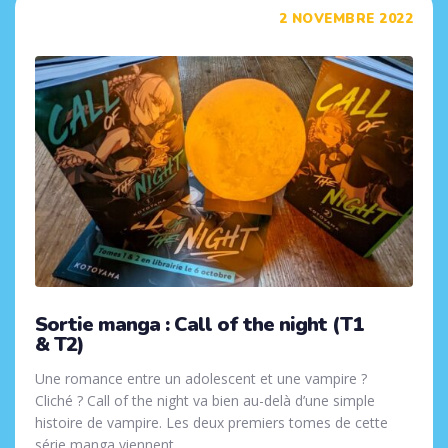
Tags
2 NOVEMBRE 2022
Sortie manga : Call of the night (T1
& T2)
Une romance entre un adolescent et une vampire ?
Cliché ? Call of the night va bien au-delà d’une simple
histoire de vampire. Les deux premiers tomes de cette
série manga viennent