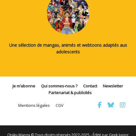
Une sélection de mangas, animés et webtoons adaptés aux
adolescents
Je m’abonne
Qui sommes-nous ?
Contact
Newsletter
Partenariat & publicités
Mentions légales
CGV
Otaku Manga © Tous droits réservés 2022-2025 - Édité par Geek Junior