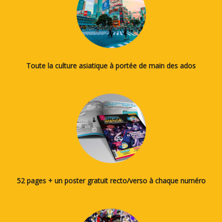
Toute la culture asiatique à portée de main des ados
52 pages + un poster gratuit recto/verso à chaque numéro