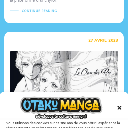
la plateforme Crunchyroll.
CONTINUE READING
Tags
27 AVRIL 2023
Nous utilisons des cookies sur ce site afin de vous offrir l'expérience la
Sortie manga : Le Clan des Poe enfin