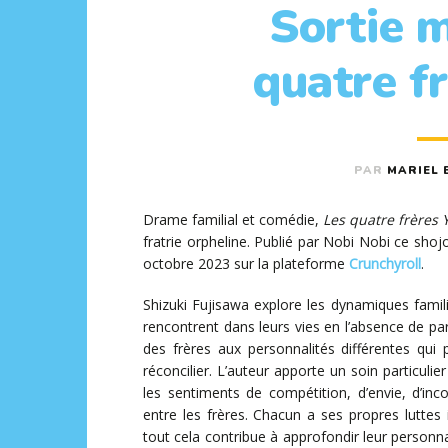
Sortie 
quatre f
PAR
MARIEL 
Drame familial et comédie,
Les quatre frères 
fratrie orpheline. Publié par Nobi Nobi ce shoj
octobre 2023 sur la plateforme
Crunchyroll
.
Shizuki Fujisawa explore les dynamiques familiale
rencontrent dans leurs vies en l’absence de par
des frères aux personnalités différentes qui 
réconcilier. L’auteur apporte un soin particuli
les sentiments de compétition, d’envie, d’in
entre les frères. Chacun a ses propres luttes 
tout cela contribue à approfondir leur personnal