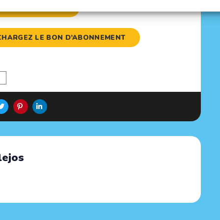
ETTE LE MAGAZINE
LÉCHARGEZ LE BON D’ABONNEMENT
lejos