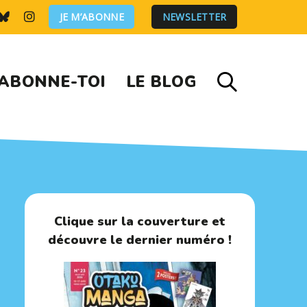
JE M’ABONNE
NEWSLETTER
ABONNE-TOI
LE BLOG
Clique sur la couverture et
découvre le dernier numéro !