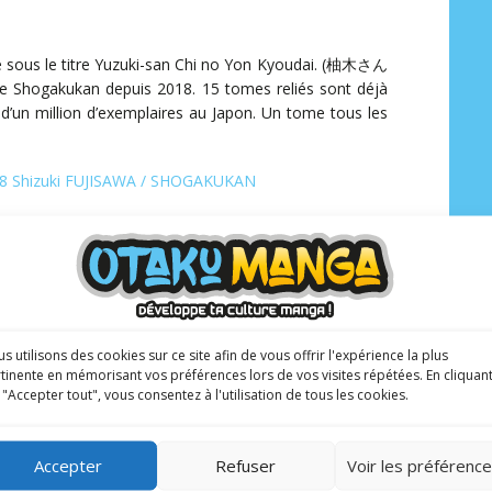
iée sous le titre Yuzuki-san Chi no Yon Kyoudai. (柚木さん
ogakukan depuis 2018. 15 tomes reliés sont déjà
s d’un million d’exemplaires au Japon. Un tome tous les
8 Shizuki FUJISAWA / SHOGAKUKAN
s utilisons des cookies sur ce site afin de vous offrir l'expérience la plus
tinente en mémorisant vos préférences lors de vos visites répétées. En cliquan
 "Accepter tout", vous consentez à l'utilisation de tous les cookies.
NE AU MAGAZINE
Accepter
Refuser
Voir les préférenc