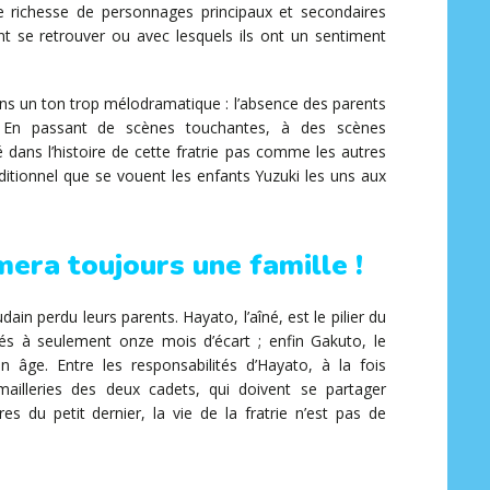
ie richesse de personnages principaux et secondaires
ent se retrouver ou avec lesquels ils ont un sentiment
ans un ton trop mélodramatique : l’absence des parents
. En passant de scènes touchantes, à des scènes
 dans l’histoire de cette fratrie pas comme les autres
ditionnel que se vouent les enfants Yuzuki les uns aux
rmera toujours une famille !
dain perdu leurs parents. Hayato, l’aîné, est le pilier du
és à seulement onze mois d’écart ; enfin Gakuto, le
 âge. Entre les responsabilités d’Hayato, à la fois
mailleries des deux cadets, qui doivent se partager
res du petit dernier, la vie de la fratrie n’est pas de