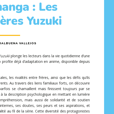
manga : Les
rères Yuzuki
BALBUENA VALLEJOS
Yuzuki
plonge les lecteurs dans la vie quotidienne d’une
o profite déjà d’adaptation en anime, disponible depuis
s, les rivalités entre frères, ainsi que les défis qu’ils
ents. Au travers des liens familiaux forts, on découvre
parfois se chamaillent mais finissent toujours par se
er à la description psychologique en mettant en lumière
compréhension, mais aussi de solidarité et de soutien
internes, ses doutes, ses peurs et ses aspirations, et
ité au fil de la série. Cette diversité des protagonistes