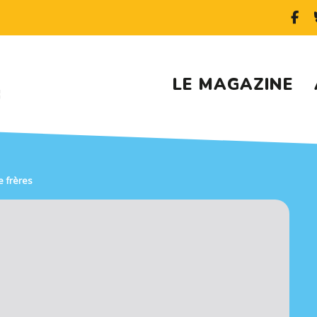
LE MAGAZINE
e frères