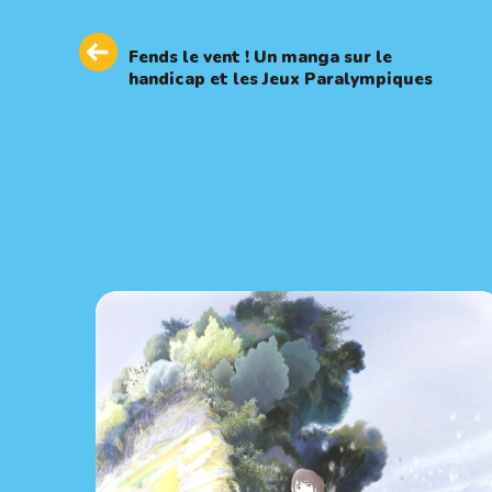
Previous
PREVIOUS ARTICLE
Article
Fends le vent ! Un manga sur le
handicap et les Jeux Paralympiques