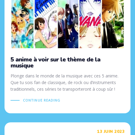
5 anime à voir sur le thème de la
musique
Plonge dans le monde de la musique avec ces 5 anime.
Que tu sois fan de classique, de rock ou d’instruments
traditionnels, ces séries te transporteront à coup sûr !
CONTINUE READING
Tags
13 JUIN 2023