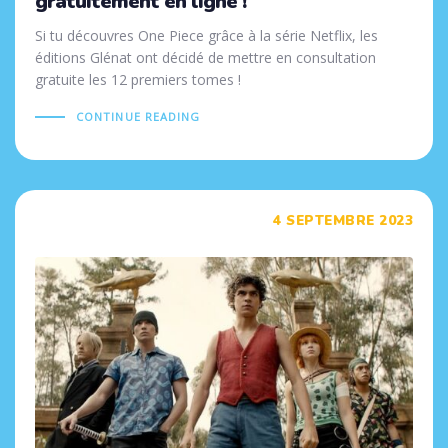
gratuitement en ligne !
Si tu découvres One Piece grâce à la série Netflix, les
éditions Glénat ont décidé de mettre en consultation
gratuite les 12 premiers tomes !
CONTINUE READING
Tags
4 SEPTEMBRE 2023