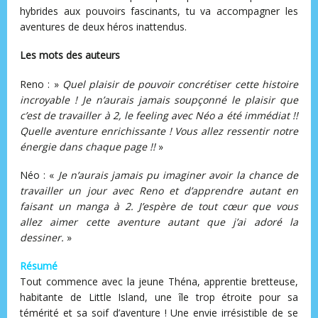
hybrides aux pouvoirs fascinants, tu va accompagner les
aventures de deux héros inattendus.
Les mots des auteurs
Reno : »
Quel plaisir de pouvoir concrétiser cette histoire
incroyable ! Je n’aurais jamais soupçonné le plaisir que
c’est de travailler à 2, le feeling avec Néo a été immédiat !!
Quelle aventure enrichissante ! Vous allez ressentir notre
énergie dans chaque page !!
»
Néo : «
Je n’aurais jamais pu imaginer avoir la chance de
travailler un jour avec Reno et d’apprendre autant en
faisant un manga à 2. J’espère de tout cœur que vous
allez aimer cette aventure autant que j’ai adoré la
dessiner.
»
Résumé
Tout commence avec la jeune Théna, apprentie bretteuse,
habitante de Little Island, une île trop étroite pour sa
témérité et sa soif d’aventure ! Une envie irrésistible de se