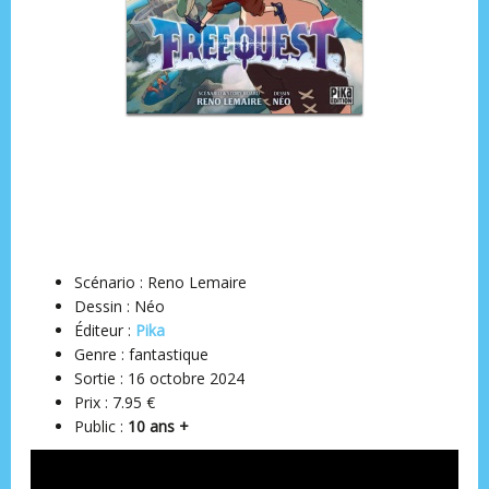
Scénario : Reno Lemaire
Dessin : Néo
Éditeur ‏:
Pika
Genre : fantastique
Sortie : 16 octobre 2024
Prix : 7.95 €
Public :
10 ans +