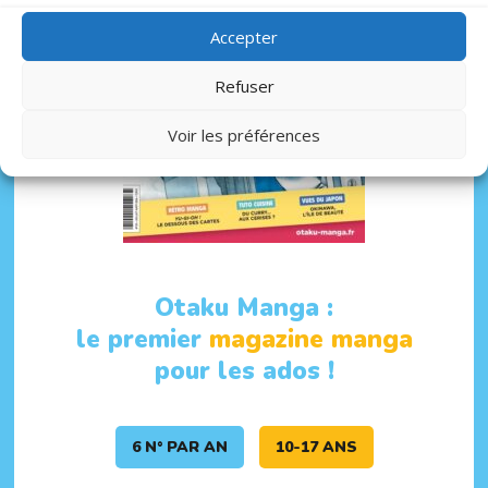
Accepter
Refuser
Voir les préférences
Otaku Manga :
le premier
magazine manga
pour les ados !
6 N° PAR AN
10-17 ANS