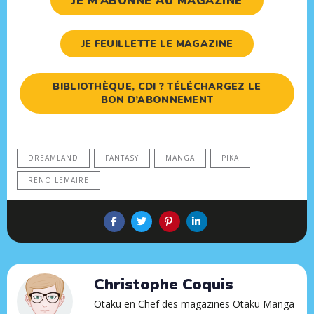
JE M’ABONNE AU MAGAZINE
JE FEUILLETTE LE MAGAZINE
BIBLIOTHÈQUE, CDI ? TÉLÉCHARGEZ LE
BON D’ABONNEMENT
DREAMLAND
FANTASY
MANGA
PIKA
RENO LEMAIRE
Christophe Coquis
Otaku en Chef des magazines Otaku Manga