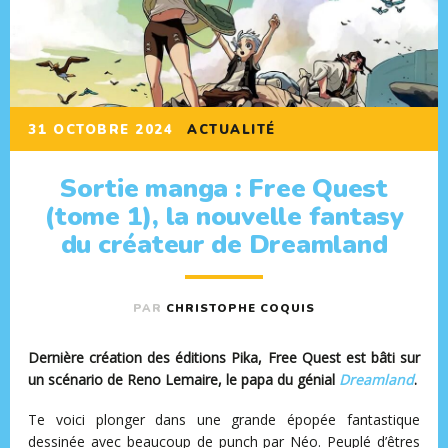
31 OCTOBRE 2024
ACTUALITÉ
Sortie manga : Free Quest
(tome 1), la nouvelle fantasy
du créateur de Dreamland
PAR
CHRISTOPHE COQUIS
Dernière création des éditions Pika,
Free Quest
est bâti sur
un scénario de Reno Lemaire, le papa du génial
Dreamland
.
Te voici plonger dans une grande épopée fantastique
dessinée avec beaucoup de punch par Néo. Peuplé d’êtres