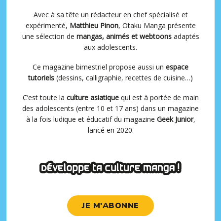
Avec à sa tête un rédacteur en chef spécialisé et
expérimenté,
Matthieu Pinon
, Otaku Manga présente
une sélection de
mangas, animés et webtoons
adaptés
aux adolescents.
Ce magazine bimestriel propose aussi un
espace
tutoriels
(dessins, calligraphie, recettes de cuisine…)
C’est toute la
culture asiatique
qui est à portée de main
des adolescents (entre 10 et 17 ans) dans un magazine
à la fois ludique et éducatif du magazine
Geek Junior
,
lancé en 2020.
JE M'ABONNE