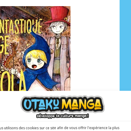
s utilisons des cookies sur ce site afin de vous offrir l'expérience la plus