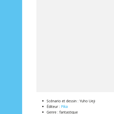
Scénario et dessin : Yuho Ueji
Éditeur ‏:
Pika
Genre : fantastique