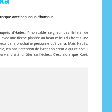
ika
e grecque avec beaucoup d’humour.
uprès d’Hadès, l’implacable seigneur des Enfers, de
avec une flèche plantée au beau milieu du front ! Une
eux de la prochaine personne qu’il verra. Mais Hadès,
, n’a pas l’intention de livrer son cœur à qui ce soit. Il
arviendra à lui ôter sa flèche… C’est alors que Korê,