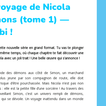
voyage de Nicola
mons (tome 1) —
i !
 cette nouvelle série en grand format. Tu vas te plonger
ême temps, où chaque chapitre te fait découvrir une
la avec un joli trait ! Une belle œuvre qui s’annonce !
monde des démons aux côté de Simon, un marchand
 plus jeune par son compagnon de route, elle doit
isque d’être pourchassée. Mais Nicola n’est pas non
elle est la petite fille d’une sorcière ! Au travers des
nveillant Simon, c’est un univers rempli de démons,
s qui se dévoile. Un voyage inattendu dans un monde