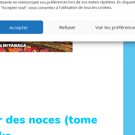
tinente en mémorisant vos préférences lors de vos visites répétées. En cliquan
 "Accepter tout", vous consentez à l'utilisation de tous les cookies.
Accepter
Refuser
Voir les préférenc
r des noces (tome