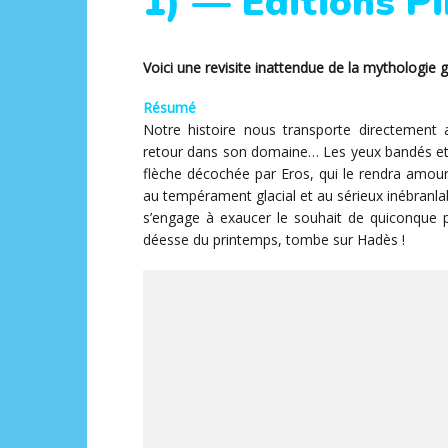
1) — Éditions P
Voici une revisite inattendue de la mythologi
Résumé
Notre histoire nous transporte directement a
retour dans son domaine… Les yeux bandés et 
flèche décochée par Eros, qui le rendra amour
au tempérament glacial et au sérieux inébranlable
s’engage à exaucer le souhait de quiconque p
déesse du printemps, tombe sur Hadès !