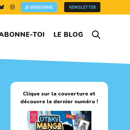
JE M’ABONNE
NEWSLETTER
ABONNE-TOI
LE BLOG
Clique sur la couverture et
découvre le dernier numéro !