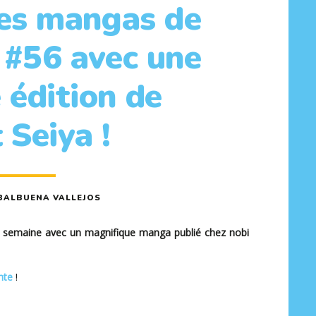
ies mangas de
 #56 avec une
 édition de
 Seiya !
BALBUENA VALLEJOS
la semaine avec un magnifique manga publié chez nobi
nte
!