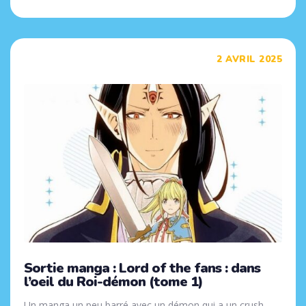
Tags
2 AVRIL 2025
Sortie manga : Lord of the fans : dans
l’oeil du Roi-démon (tome 1)
Un manga un peu barré avec un démon qui a un crush