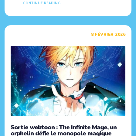
CONTINUE READING
Tags
8 FÉVRIER 2026
Sortie webtoon : The Infinite Mage, un
orphelin défie le monopole magique