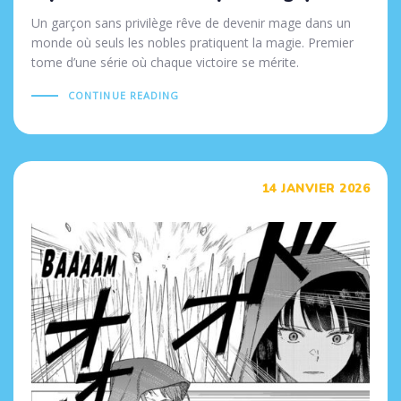
Un garçon sans privilège rêve de devenir mage dans un
monde où seuls les nobles pratiquent la magie. Premier
tome d’une série où chaque victoire se mérite.
CONTINUE READING
Tags
14 JANVIER 2026