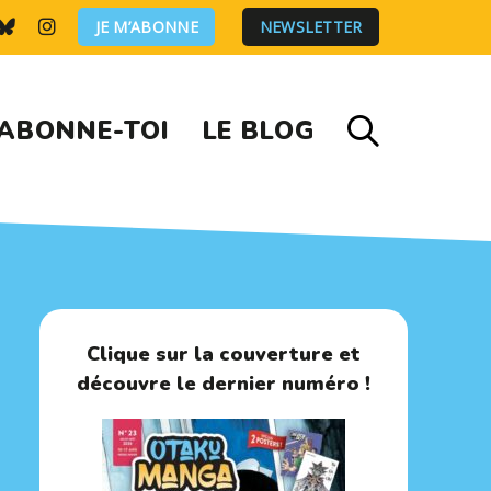
JE M’ABONNE
NEWSLETTER
ABONNE-TOI
LE BLOG
Clique sur la couverture et
découvre le dernier numéro !