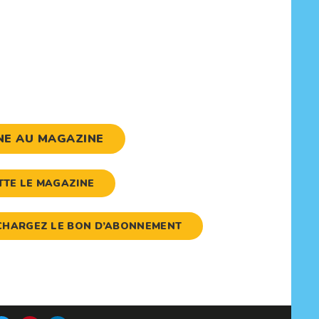
NE AU MAGAZINE
ETTE LE MAGAZINE
LÉCHARGEZ LE BON D’ABONNEMENT