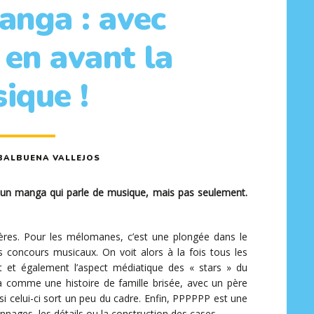
anga : avec
en avant la
ique !
BALBUENA VALLEJOS
un manga qui parle de musique, mais pas seulement.
res. Pour les mélomanes, c’est une plongée dans le
concours musicaux. On voit alors à la fois tous les
t et également l’aspect médiatique des « stars » du
 comme une histoire de famille brisée, avec un père
 si celui-ci sort un peu du cadre. Enfin, PPPPPP est une
onnages, les détails ou la construction des cases.