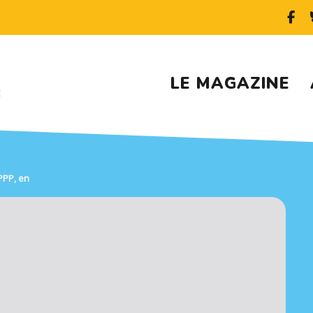
LE MAGAZINE
PPP, en