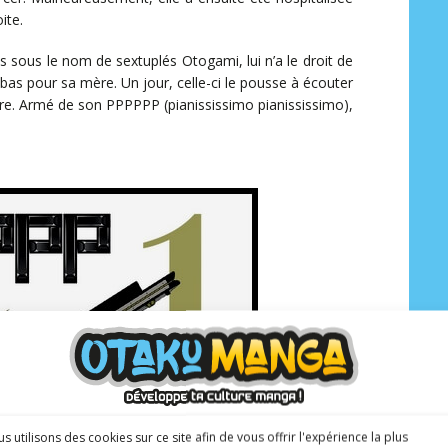
ite.
s sous le nom de sextuplés Otogami, lui n’a le droit de
 bas pour sa mère. Un jour, celle-ci le pousse à écouter
re. Armé de son PPPPPP (pianississimo pianississimo),
s utilisons des cookies sur ce site afin de vous offrir l'expérience la plus