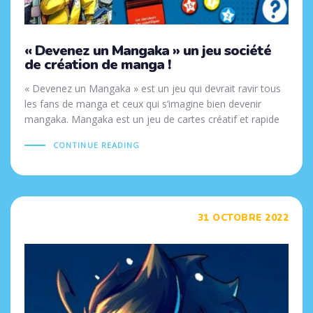
« Devenez un Mangaka » un jeu société
de création de manga !
« Devenez un Mangaka » est un jeu qui devrait ravir tous
les fans de manga et ceux qui s’imagine bien devenir
mangaka. Mangaka est un jeu de cartes créatif et rapide
CONTINUE READING
Tags
31 OCTOBRE 2022