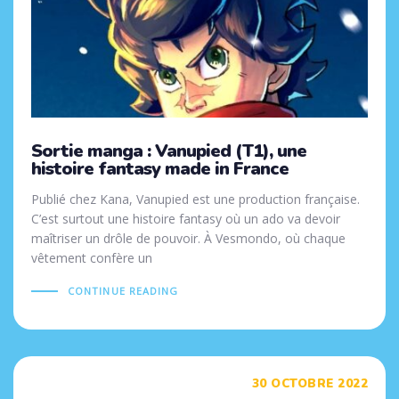
Sortie manga : Vanupied (T1), une
histoire fantasy made in France
Publié chez Kana, Vanupied est une production française.
C’est surtout une histoire fantasy où un ado va devoir
maîtriser un drôle de pouvoir. À Vesmondo, où chaque
vêtement confère un
CONTINUE READING
Tags
30 OCTOBRE 2022