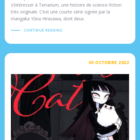
s’intéresser à Terrarium, une histoire de science-fiction
très originale. C’est une courte série signée par la
mangaka Yûna Hirasawa, dont deux
CONTINUE READING
Tags
30 OCTOBRE 2022