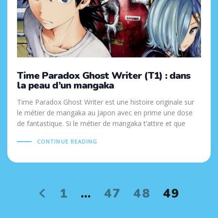
Time Paradox Ghost Writer (T1) : dans
la peau d’un mangaka
Time Paradox Ghost Writer est une histoire originale sur
le métier de mangaka au Japon avec en prime une dose
de fantastique. Si le métier de mangaka t’attire et que
CONTINUE READING
1
…
47
48
49