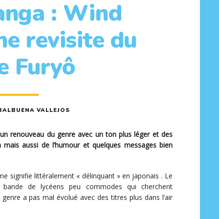
anga : Wind
ne revisite du
e Furyô
BALBUENA VALLEJOS
n renouveau du genre avec un ton plus léger et des
n mais aussi de l’humour et quelques messages bien
me signifie littéralement « délinquant » en japonais . Le
une bande de lycéens peu commodes qui cherchent
 genre a pas mal évolué avec des titres plus dans l’air