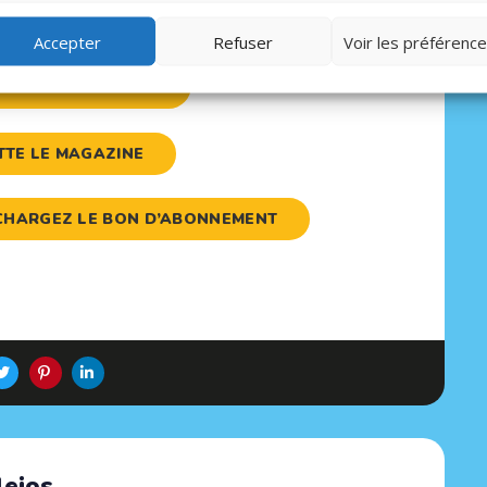
Accepter
Refuser
Voir les préférenc
NE AU MAGAZINE
ETTE LE MAGAZINE
LÉCHARGEZ LE BON D’ABONNEMENT
lejos