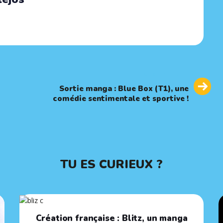
Next
NEXT ARTICLE
Article
Sortie manga : Blue Box (T1), une
comédie sentimentale et sportive !
TU ES CURIEUX ?
Création française : Blitz, un manga