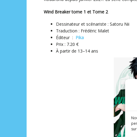
Wind Breaker tome 1 et Tome 2
Dessinateur et scénariste : Satoru Nii
Traduction : Frédéric Malet
Éditeur ‏ : ‎
Pika
Prix : 7.20 €
À partir de 13–14 ans
Nou
per
sur