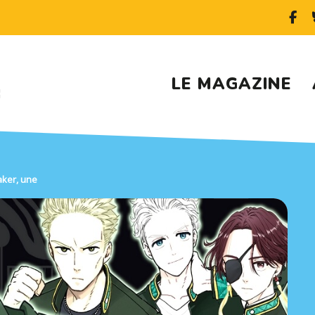
LE MAGAZINE
aker, une