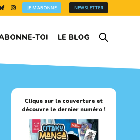
JE M’ABONNE
NEWSLETTER
ABONNE-TOI
LE BLOG
Clique sur la couverture et
découvre le dernier numéro !