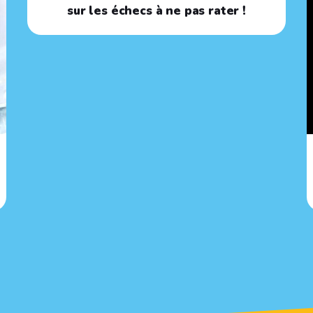
sur les échecs à ne pas rater !