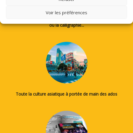
Voir les préférences
Des tutos pour apprendre à dessiner des mangas, le japonais
ou la calligraphie...
Toute la culture asiatique à portée de main des ados