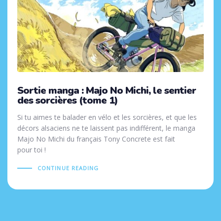
Sortie manga : Majo No Michi, le sentier
des sorcières (tome 1)
Si tu aimes te balader en vélo et les sorcières, et que les
décors alsaciens ne te laissent pas indifférent, le manga
Majo No Michi du français Tony Concrete est fait
pour toi !
CONTINUE READING