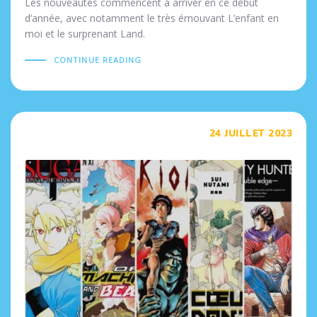
Les nouveautés commencent à arriver en ce début
d’année, avec notamment le très émouvant L’enfant en
moi et le surprenant Land.
CONTINUE READING
Tags
24 JUILLET 2023