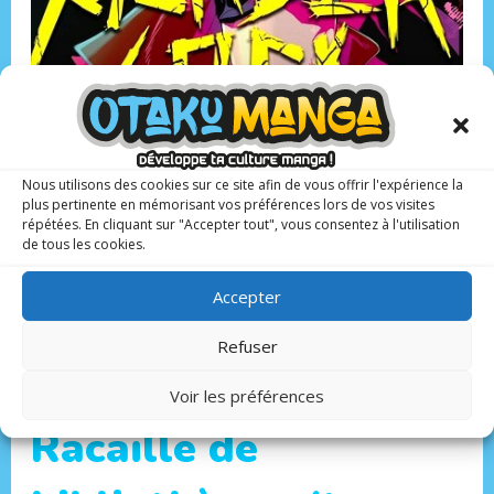
Nous utilisons des cookies sur ce site afin de vous offrir l'expérience la
plus pertinente en mémorisant vos préférences lors de vos visites
Scénario : Mizuki Mizuchiro
répétées. En cliquant sur "Accepter tout", vous consentez à l'utilisation
Dessin : Ko-dai
de tous les cookies.
Éditeur ‏:
Mangetsu
Genre : action
Accepter
Sortie : 18 septembre 2024
Prix : 7.95 €
Refuser
Public :
14 ans +
Voir les préférences
Racaille de