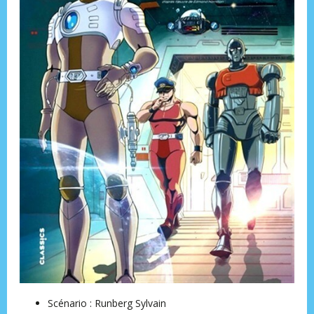
Scénario : Runberg Sylvain