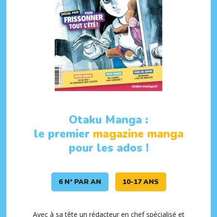
Otaku Manga :
le premier
magazine manga
pour les ados !
6 N° PAR AN
10-17 ANS
Avec à sa tête un rédacteur en chef spécialisé et