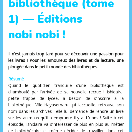
bibliothèque (tome
1) — Éditions
nobi nobi !
Il n’est jamais trop tard pour se découvrir une passion pour
les livres ! Pour les amoureux des livres et de lecture, une
plongée dans le petit monde des bibliothèques.
Résumé
Quand le quotidien tranquille d’une bibliothèque est
chamboulé par l’arrivée de sa nouvelle recrue ! Ishidaira,
petite frappe de lycée, a besoin de s’inscrire à la
bibliothèque. Mlle Hayasemaru qui l’accueille, retrouve son
nom dans les archives : elle lui demande de rendre un livre
sur les animaux qu’il a emprunté il y a 10 ans ! Suite à cet
épisode, Ishidaira va s’intéresser de plus en plus au métier
de bibliothécaire et même décider de travailler dans cet