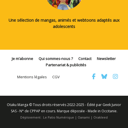
Une sélection de mangas, animés et webtoons adaptés aux
adolescents
Je m’abonne
Qui sommes-nous ?
Contact
Newsletter
Partenariat & publicités
Mentions légales
CGV
Otaku Manga © Tous droits réservés 2022-2025 - Édité par Geek Junior
SAS - N° de CPPAP en cours. Marque déposée - Made in Occitanie.
Déploiement :
Le Patio Numérique
|
Oanami
|
Orakleed