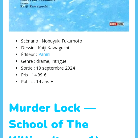
Scénario : Nobuyuki Fukumoto
Dessin : Kaiji Kawaguchi
Éditeur ‏:
Panini
Genre : drame, intrigue
Sortie : 18 septembre 2024
Prix : 14.99 €
Public : 14 ans +
Murder Lock —
School of The