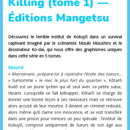
Killing (tome 1) —
Éditions Mangetsu
Découvrez le terrible institut de Kokuyô dans un survival
captivant imaginé par le scénariste Mizuki Mizushiro et le
dessinateur Ko-dai, qui nous offre des graphismes uniques
dans cette série en 5 tomes.
Résumé
«
Maintenant, prépare-toi à rejoindre l’école des tueurs…
» Surnommé «
le mec le plus fort du quartier
», Kôtarô
Kudô est un jeune lycéen qui vit seul avec sa petite sœur,
Hinami. Lorsqu’elle se fait kidnapper, Kôtarô se charge de
donner une bonne leçon à ses ravisseurs mais se retrouve
alors accusé de leur meurtre. Il devient un criminel redouté,
alors même qu’il clame son innocence, et se voit transféré
dans une prison pour mineurs un peu spéciale : l’institut de
Kokuyô, composé uniquement de tueurs de son âge aux