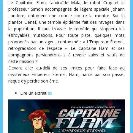
Le Capitaine Flam, l’androïde Mala, le robot Crag et le
professeur Simon accompagnés de l’agent spéciale Johann
Landore, entament une course contre la montre. Sur la
planète Dénef, une terrible épidémie fait des ravages dans
la population. Il faut trouver le remède qui stoppera les
effroyables mutations. Pour toute piste, quelques mots
prononcés par un agent contaminé : « L’Empereur Éternel,
rétrogradation de l’espèce ». Le Capitaine Flam et ses
compagnons parviendront-ils à revenir sains et saufs de
cette mission ?
Devant aller au-delà̀ de ses limites pour faire face au
mystérieux Empereur Eternel, Flam, hanté par son passé,
risque d’y perdre son âme.
Lire un extrait
ici
.