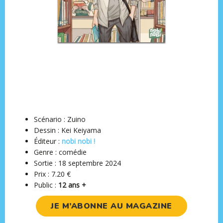
Scénario : Zuino
Dessin : Kei Keiyama
Éditeur ‏:
nobi nobi !
Genre : comédie
Sortie : 18 septembre 2024
Prix : 7.20 €
Public :
12 ans +
JE M’ABONNE AU MAGAZINE