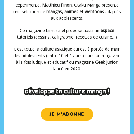
expérimenté,
Matthieu Pinon
, Otaku Manga présente
une sélection de
mangas, animés et webtoons
adaptés
aux adolescents.
Ce magazine bimestriel propose aussi un
espace
tutoriels
(dessins, calligraphie, recettes de cuisine…)
C’est toute la
culture asiatique
qui est à portée de main
des adolescents (entre 10 et 17 ans) dans un magazine
à la fois ludique et éducatif du magazine
Geek Junior
,
lancé en 2020.
JE M'ABONNE