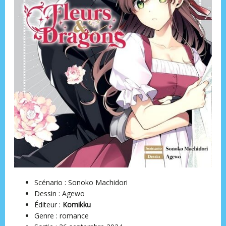
Scénario : Sonoko Machidori
Dessin : Agewo
Éditeur ‏:
Komikku
Genre : romance