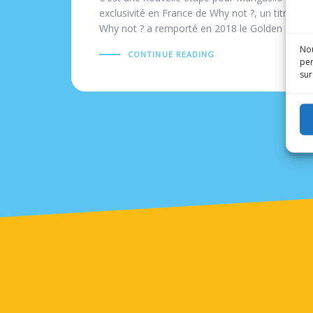
exclusivité en France de Why not ?, un titre de l
Why not ? a remporté en 2018 le Golden Comi
Nou
CONTINUE READING
per
sur