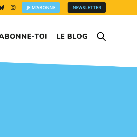
JE M’ABONNE
NEWSLETTER
ABONNE-TOI
LE BLOG