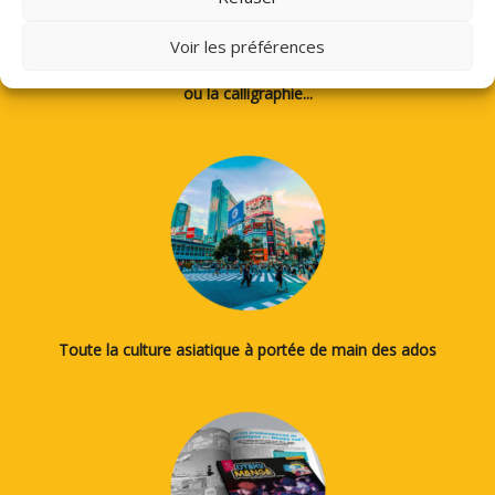
Voir les préférences
Des tutos pour apprendre à dessiner des mangas, le japonais
ou la calligraphie...
Toute la culture asiatique à portée de main des ados