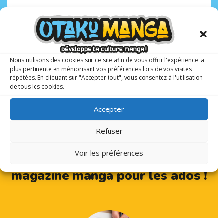
Nous utilisons des cookies sur ce site afin de vous offrir l'expérience la
plus pertinente en mémorisant vos préférences lors de vos visites
répétées. En cliquant sur "Accepter tout", vous consentez à l'utilisation
de tous les cookies.
Accepter
Refuser
Voir les préférences
Otaku Manga : le premier
magazine manga pour les ados !