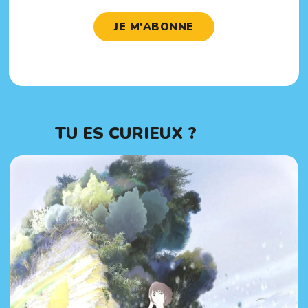
JE M'ABONNE
TU ES CURIEUX ?