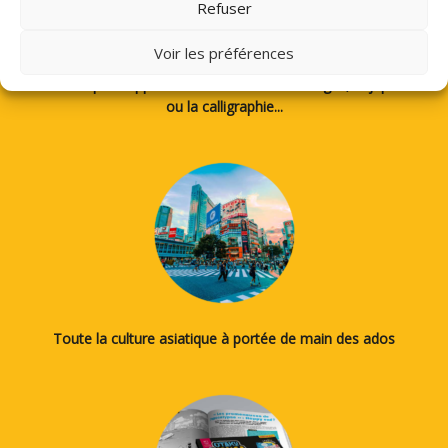
Refuser
Voir les préférences
Des tutos pour apprendre à dessiner des mangas, le japonais
ou la calligraphie...
Toute la culture asiatique à portée de main des ados