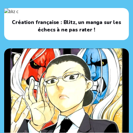
Création française : Blitz, un manga sur les
échecs à ne pas rater !