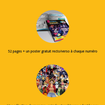
52 pages + un poster gratuit recto/verso à chaque numéro