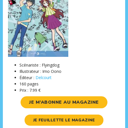
Scénariste : Flyingdog
Illustrateur : Imo Oono
Éditeur ‏:
Delcourt
160 pages
Prix : 7.99 €
JE M’ABONNE AU MAGAZINE
JE FEUILLETTE LE MAGAZINE