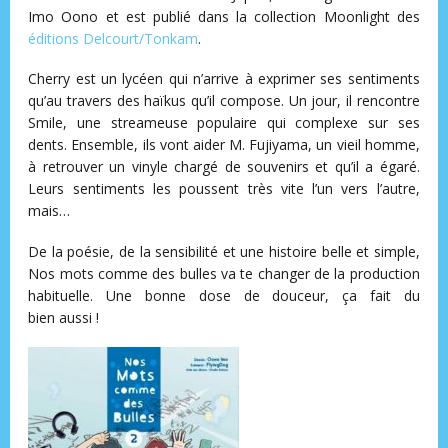
Imo Oono et est publié dans la collection Moonlight des
éditions Delcourt/Tonkam
.
Cherry est un lycéen qui n’arrive à exprimer ses sentiments
qu’au travers des haïkus qu’il compose. Un jour, il rencontre
Smile, une streameuse populaire qui complexe sur ses
dents. Ensemble, ils vont aider M. Fujiyama, un vieil homme,
à retrouver un vinyle chargé de souvenirs et qu’il a égaré.
Leurs sentiments les poussent très vite l’un vers l’autre,
mais…
De la poésie, de la sensibilité et une histoire belle et simple,
Nos mots comme des bulles va te changer de la production
habituelle. Une bonne dose de douceur, ça fait du
bien aussi !