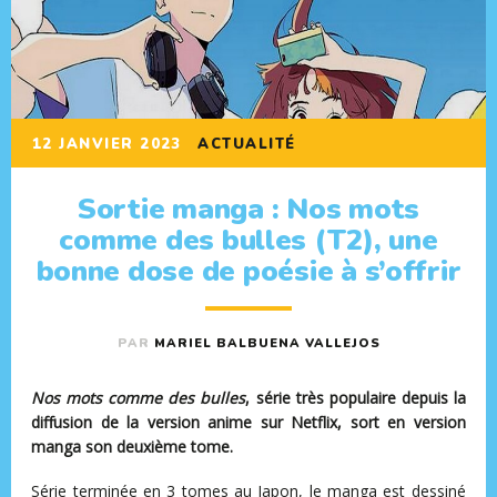
12 JANVIER 2023
ACTUALITÉ
Sortie manga : Nos mots
comme des bulles (T2), une
bonne dose de poésie à s’offrir
PAR
MARIEL BALBUENA VALLEJOS
Nos mots comme des bulles
, série très populaire depuis la
diffusion de la version anime sur Netflix, sort en version
manga son deuxième tome.
Série terminée en 3 tomes au Japon, le manga est dessiné