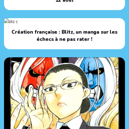
12 août
Création française : Blitz, un manga sur les
échecs à ne pas rater !