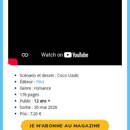
Scénario et dessin : Coco Uzuki
Éditeur ‏:
Pika
Genre : romance
176 pages
Public :
12 ans +
Sortie : 20 mai 2026
Prix : 7.20 €
JE M’ABONNE AU MAGAZINE