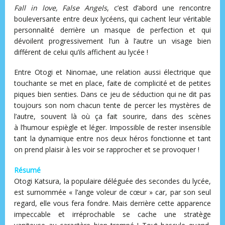
Fall in love, False Angels
, c’est d’abord une rencontre
bouleversante entre deux lycéens, qui cachent leur véritable
personnalité derrière un masque de perfection et qui
dévoilent progressivement l’un à l’autre un visage bien
différent de celui qu’ils affichent au lycée !
Entre Otogi et Ninomae, une relation aussi électrique que
touchante se met en place, faite de complicité et de petites
piques bien senties. Dans ce jeu de séduction qui ne dit pas
toujours son nom chacun tente de percer les mystères de
l’autre, souvent là où ça fait sourire, dans des scènes
à l’humour espiègle et léger. Impossible de rester insensible
tant la dynamique entre nos deux héros fonctionne et tant
on prend plaisir à les voir se rapprocher et se provoquer !
Résumé
Otogi Katsura, la populaire déléguée des secondes du lycée,
est surnommée « l’ange voleur de cœur » car, par son seul
regard, elle vous fera fondre. Mais derrière cette apparence
impeccable et irréprochable se cache une stratège