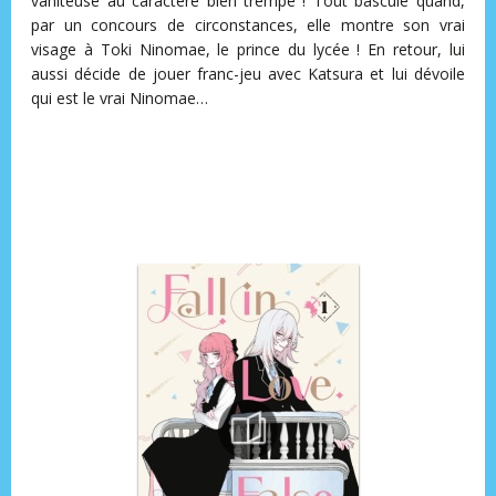
vaniteuse au caractère bien trempé ! Tout bascule quand,
par un concours de circonstances, elle montre son vrai
visage à Toki Ninomae, le prince du lycée ! En retour, lui
aussi décide de jouer franc-jeu avec Katsura et lui dévoile
qui est le vrai Ninomae…