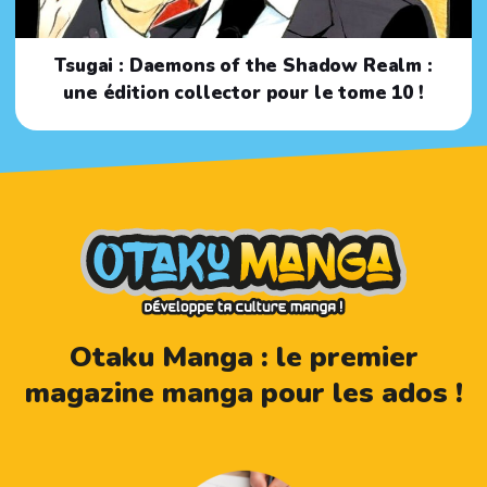
Tsugai : Daemons of the Shadow Realm :
une édition collector pour le tome 10 !
Otaku Manga : le premier
magazine manga pour les ados !