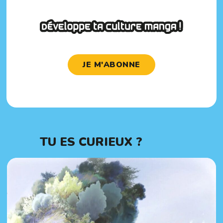
JE M'ABONNE
TU ES CURIEUX ?