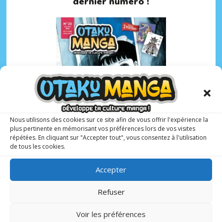
dernier numéro !
Nous utilisons des cookies sur ce site afin de vous offrir l'expérience la
plus pertinente en mémorisant vos préférences lors de vos visites
répétées. En cliquant sur "Accepter tout", vous consentez à l'utilisation
de tous les cookies.
Accepter
Refuser
Otaku Manga :
le premier
magazine manga
Voir les préférences