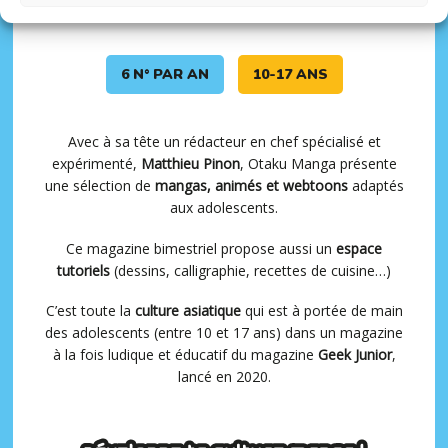
pour les ados !
6 N° PAR AN
10-17 ANS
Avec à sa tête un rédacteur en chef spécialisé et
expérimenté,
Matthieu Pinon
, Otaku Manga présente
une sélection de
mangas, animés et webtoons
adaptés
aux adolescents.
Ce magazine bimestriel propose aussi un
espace
tutoriels
(dessins, calligraphie, recettes de cuisine…)
C’est toute la
culture asiatique
qui est à portée de main
des adolescents (entre 10 et 17 ans) dans un magazine
à la fois ludique et éducatif du magazine
Geek Junior
,
lancé en 2020.