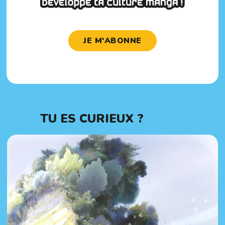
JE M'ABONNE
TU ES CURIEUX ?