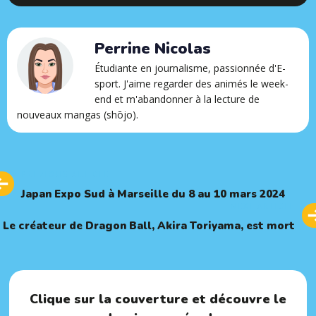
Perrine Nicolas
Étudiante en journalisme, passionnée d'E-
sport. J'aime regarder des animés le week-
end et m'abandonner à la lecture de
nouveaux mangas (shōjo).
Previous
PREVIOUS ARTICLE
Article
Japan Expo Sud à Marseille du 8 au 10 mars 2024
Next
NEXT ARTICLE
Article
Le créateur de Dragon Ball, Akira Toriyama, est mort
Clique sur la couverture et découvre le