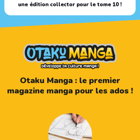
une édition collector pour le tome 10 !
Otaku Manga : le premier
magazine manga pour les ados !