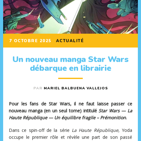
7 OCTOBRE 2025
ACTUALITÉ
Un nouveau manga Star Wars
débarque en librairie
PAR
MARIEL BALBUENA VALLEJOS
Pour les fans de Star Wars, il ne faut laisse passer ce
nouveau manga (en un seul tome) intitulé
Star Wars — La
Haute République — Un équilibre fragile – Prémonition
.
Dans ce spin-off de la série
La Haute République
, Yoda
occupe le premier rôle et révèle une part de son passé