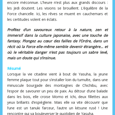
encore méconnue. L’heure n’est plus aux grands discours :
les Jedi doutent. Les visions se brouillent. L’équilibre de la
Force chancelle. Ici, les rêves se muent en cauchemars et
les certitudes volent en éclats.
Profitez d’un savoureux retour à la nature, zen et
immersif dans la culture japonaise, avec une touche de
fantasy. Plongez au cœur des failles de l’Ordre, dans un
récit où la Force elle-même semble devenir étrangère… et
où le véritable danger n’est pas toujours un sabre levé,
mais un doute qui s’insinue.
Résumé
Lorsque la vie citadine vient à bout de Yasuha, la jeune
femme plaque tout pour s’installer loin du tumulte, dans une
minuscule bourgade des montagnes de Chichibu, avec
l’espoir de savourer un peu de paix. Au détour d’une balade
dans les bois, elle croise Momo et Ichi, deux fillettes aux
yeux brillants d’espièglerie. Mais elle va vite découvrir que
l’une est un tanuki farceur, l’autre un kitsune rusé ! Une
rencontre qui va bouleverser le quotidien de Yasuha.