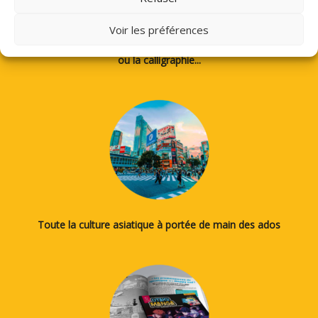
Voir les préférences
Des tutos pour apprendre à dessiner des mangas, le japonais
ou la calligraphie...
Toute la culture asiatique à portée de main des ados