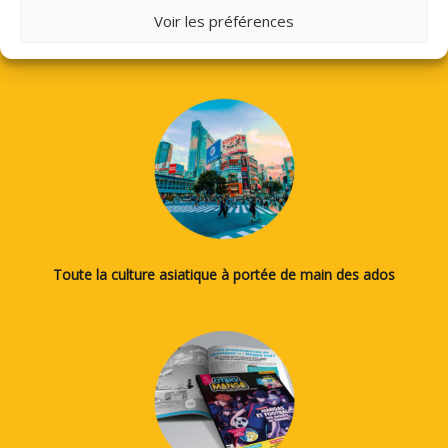
Voir les préférences
Des tutos pour apprendre à dessiner des mangas, le japonais
ou la calligraphie...
Toute la culture asiatique à portée de main des ados