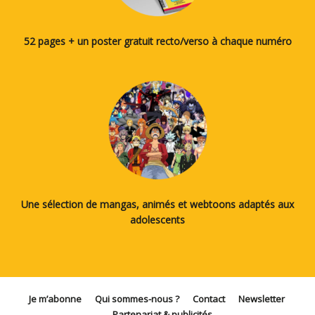
52 pages + un poster gratuit recto/verso à chaque numéro
Une sélection de mangas, animés et webtoons adaptés aux
adolescents
Je m’abonne
Qui sommes-nous ?
Contact
Newsletter
Partenariat & publicités