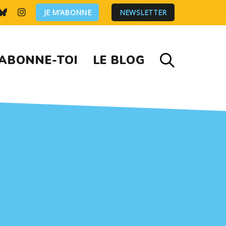
JE M’ABONNE
NEWSLETTER
ABONNE-TOI
LE BLOG