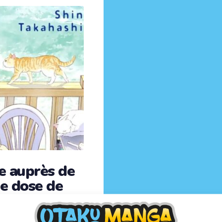
ie auprès de
ne dose de
es qui font du bien,