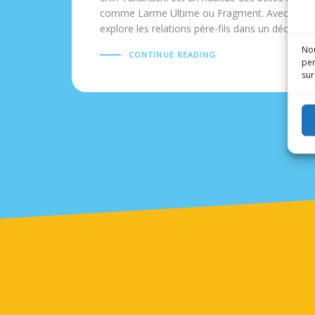
comme Larme Ultime ou Fragment. Avec Cette vi
explore les relations père-fils dans un décors in
Nou
CONTINUE READING
per
sur