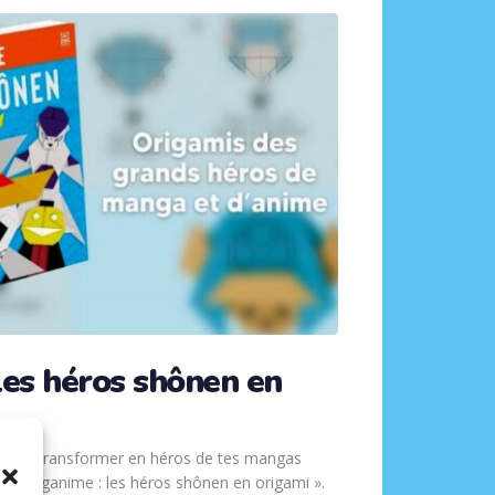
les héros shônen en
our les transformer en héros de tes mangas
e « Origanime : les héros shônen en origami ».