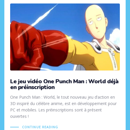
Le jeu vidéo One Punch Man : World déjà
en préinscription
One Punch Man : World, le tout nouveau jeu d’action en
3D inspiré du célèbre anime, est en développement pour
PC et mobiles. Les préinscriptions sont à présent
ouvertes !
CONTINUE READING