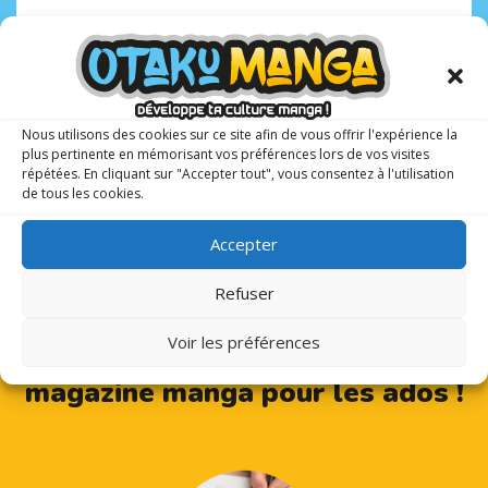
Nous utilisons des cookies sur ce site afin de vous offrir l'expérience la
plus pertinente en mémorisant vos préférences lors de vos visites
répétées. En cliquant sur "Accepter tout", vous consentez à l'utilisation
de tous les cookies.
Accepter
Refuser
Voir les préférences
Otaku Manga : le premier
magazine manga pour les ados !