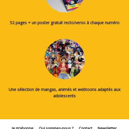
52 pages + un poster gratuit recto/verso à chaque numéro
Une sélection de mangas, animés et webtoons adaptés aux
adolescents
Je m’abonne
Qui sommes-nous ?
Contact
Newsletter