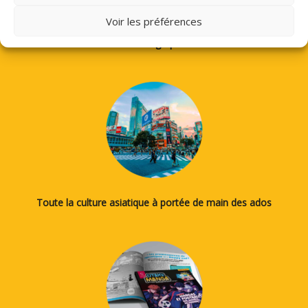
Voir les préférences
Des tutos pour apprendre à dessiner des mangas, le japonais
ou la calligraphie...
Toute la culture asiatique à portée de main des ados