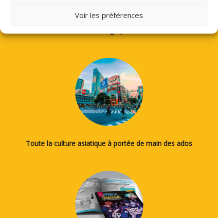
Voir les préférences
Des tutos pour apprendre à dessiner des mangas, le japonais
ou la calligraphie...
Toute la culture asiatique à portée de main des ados