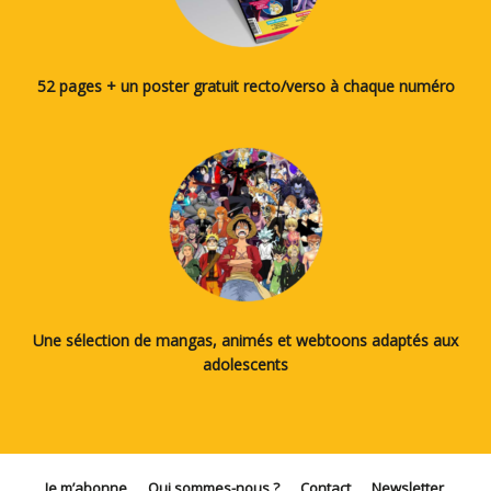
52 pages + un poster gratuit recto/verso à chaque numéro
Une sélection de mangas, animés et webtoons adaptés aux
adolescents
Je m’abonne
Qui sommes-nous ?
Contact
Newsletter