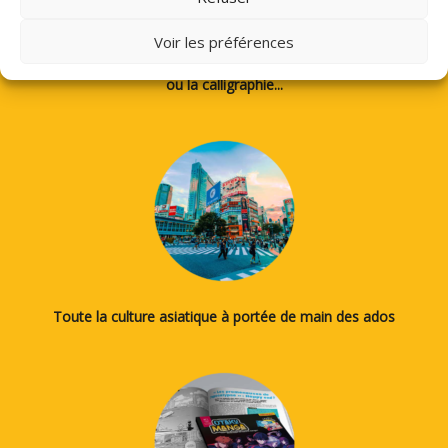
Voir les préférences
Des tutos pour apprendre à dessiner des mangas, le japonais
ou la calligraphie...
Toute la culture asiatique à portée de main des ados