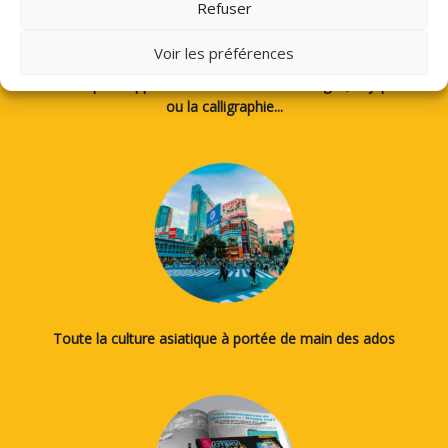
Refuser
Voir les préférences
Des tutos pour apprendre à dessiner des mangas, le japonais
ou la calligraphie...
Toute la culture asiatique à portée de main des ados