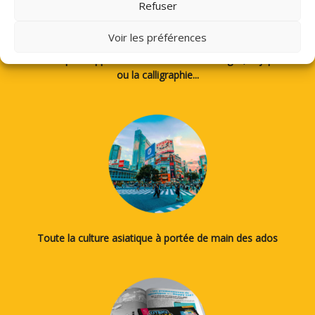
Refuser
Voir les préférences
Des tutos pour apprendre à dessiner des mangas, le japonais
ou la calligraphie...
Toute la culture asiatique à portée de main des ados