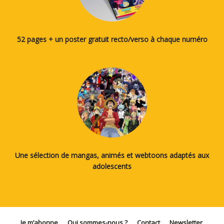
52 pages + un poster gratuit recto/verso à chaque numéro
Une sélection de mangas, animés et webtoons adaptés aux
adolescents
Je m’abonne
Qui sommes-nous ?
Contact
Newsletter