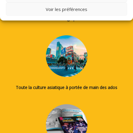
Voir les préférences
Des tutos pour apprendre à dessiner des mangas, le japonais
ou la calligraphie...
Toute la culture asiatique à portée de main des ados