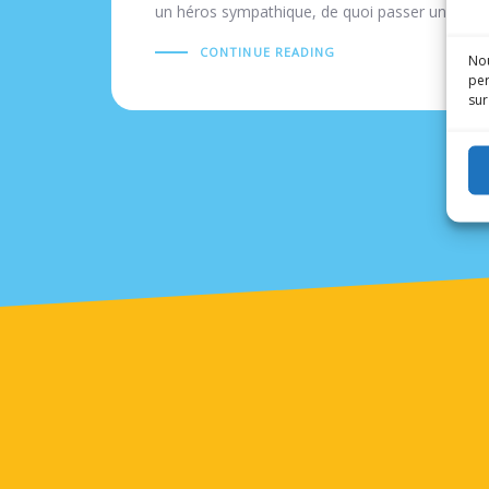
un héros sympathique, de quoi passer un bon
CONTINUE READING
Nou
per
sur