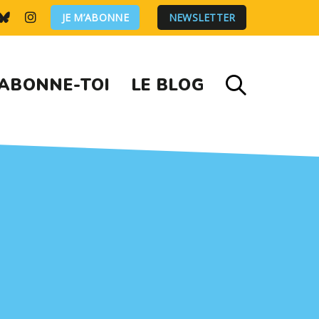
JE M’ABONNE
NEWSLETTER
ABONNE-TOI
LE BLOG