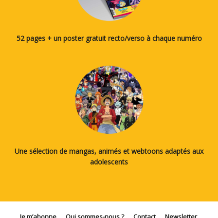
52 pages + un poster gratuit recto/verso à chaque numéro
Une sélection de mangas, animés et webtoons adaptés aux
adolescents
Je m’abonne
Qui sommes-nous ?
Contact
Newsletter