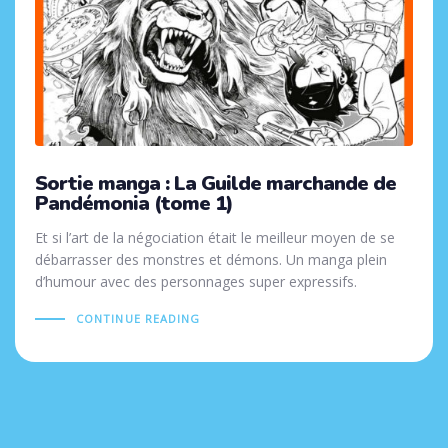
Sortie manga : La Guilde marchande de
Pandémonia (tome 1)
Et si l’art de la négociation était le meilleur moyen de se
débarrasser des monstres et démons. Un manga plein
d’humour avec des personnages super expressifs.
CONTINUE READING