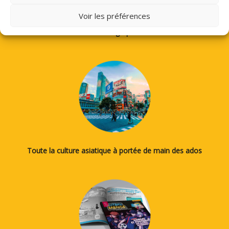
Voir les préférences
Des tutos pour apprendre à dessiner des mangas, le japonais
ou la calligraphie...
Toute la culture asiatique à portée de main des ados