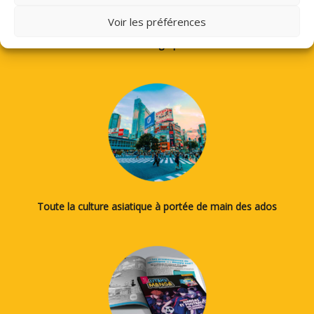
Voir les préférences
Des tutos pour apprendre à dessiner des mangas, le japonais
ou la calligraphie...
Toute la culture asiatique à portée de main des ados