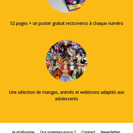
52 pages + un poster gratuit recto/verso à chaque numéro
Une sélection de mangas, animés et webtoons adaptés aux
adolescents
Je m’abonne
Qui sommes-nous ?
Contact
Newsletter