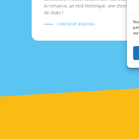
la romance, un récit historique, une chronique s
de chats !
Nou
CONTINUE READING
per
sur