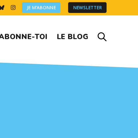
JE M’ABONNE
NEWSLETTER
ABONNE-TOI
LE BLOG