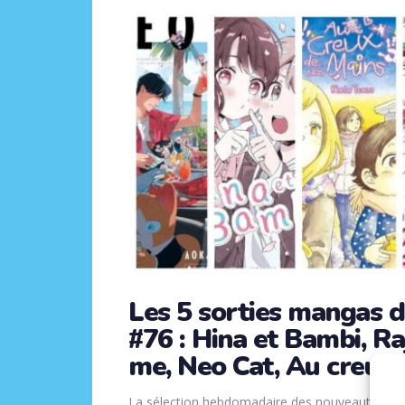
Les 5 sorties mangas d
#76 : Hina et Bambi, Ra
me, Neo Cat, Au creux 
La sélection hebdomadaire des nouveautés ma