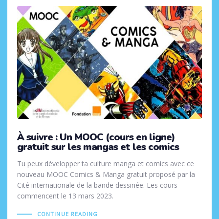
À suivre : Un MOOC (cours en ligne)
gratuit sur les mangas et les comics
Tu peux développer ta culture manga et comics avec ce
nouveau MOOC Comics & Manga gratuit proposé par la
Cité internationale de la bande dessinée. Les cours
commencent le 13 mars 2023.
CONTINUE READING