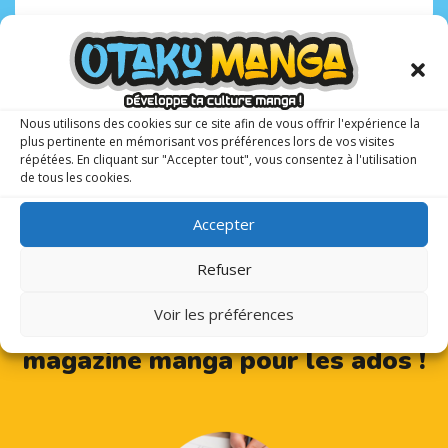
Nous utilisons des cookies sur ce site afin de vous offrir l'expérience la
plus pertinente en mémorisant vos préférences lors de vos visites
répétées. En cliquant sur "Accepter tout", vous consentez à l'utilisation
de tous les cookies.
Accepter
Refuser
Voir les préférences
Otaku Manga : le premier
magazine manga pour les ados !