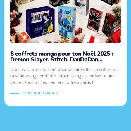
8 coffrets manga pour ton Noël 2025 :
Demon Slayer, Stitch, DanDaDan…
Noël est le bon moment pour se faire offrir un coffret de
ta série manga préférée. Otaku Manga te présente une
petite sélection des derniers coffrets parus !
CONTINUE READING