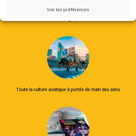
Voir les préférences
Des tutos pour apprendre à dessiner des mangas, le japonais
ou la calligraphie...
Toute la culture asiatique à portée de main des ados