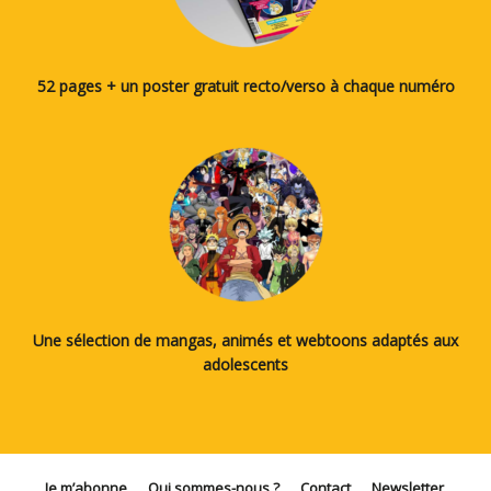
52 pages + un poster gratuit recto/verso à chaque numéro
Une sélection de mangas, animés et webtoons adaptés aux
adolescents
Je m’abonne
Qui sommes-nous ?
Contact
Newsletter