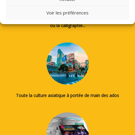
Voir les préférences
Des tutos pour apprendre à dessiner des mangas, le japonais
ou la calligraphie...
Toute la culture asiatique à portée de main des ados