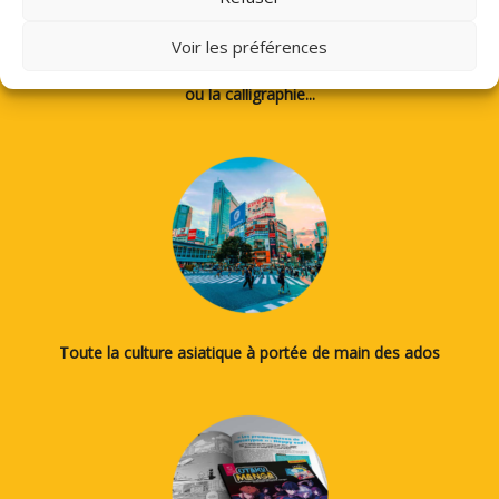
Voir les préférences
Des tutos pour apprendre à dessiner des mangas, le japonais
ou la calligraphie...
Toute la culture asiatique à portée de main des ados