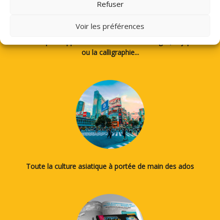
Refuser
Voir les préférences
Des tutos pour apprendre à dessiner des mangas, le japonais
ou la calligraphie...
Toute la culture asiatique à portée de main des ados