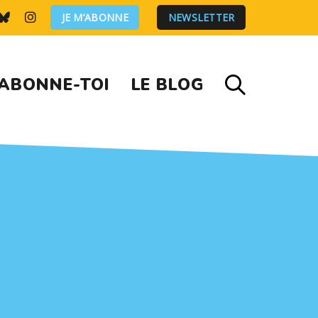
JE M’ABONNE
NEWSLETTER
ABONNE-TOI
LE BLOG