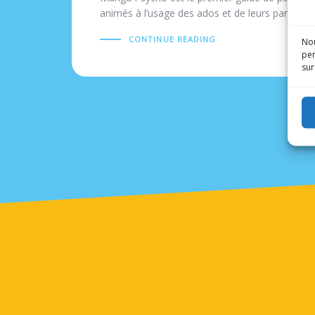
animés à l’usage des ados et de leurs parents.
CONTINUE READING
Nou
per
sur