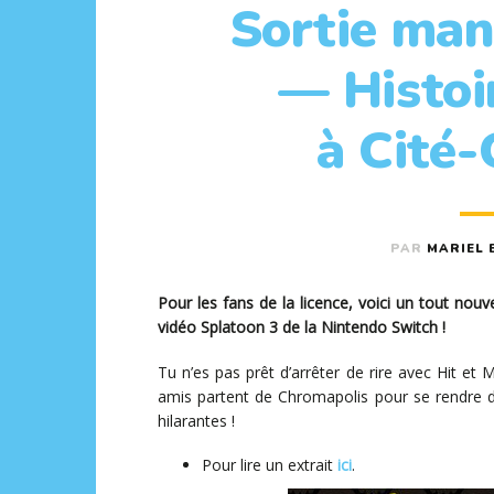
Sortie man
— Histoi
à Cité
PAR
MARIEL 
Pour les fans de la licence, voici un tout no
vidéo Splatoon 3 de la Nintendo Switch !
Tu n’es pas prêt d’arrêter de rire avec Hit et
amis partent de Chromapolis pour se rendre d
hilarantes !
Pour lire un extrait
ici
.