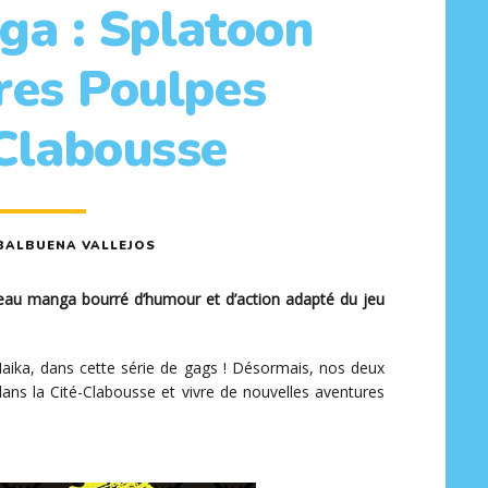
ga : Splatoon
res Poulpes
-Clabousse
BALBUENA VALLEJOS
uveau manga bourré d’humour et d’action adapté du jeu
 Maika, dans cette série de gags ! Désormais, nos deux
ans la Cité-Clabousse et vivre de nouvelles aventures