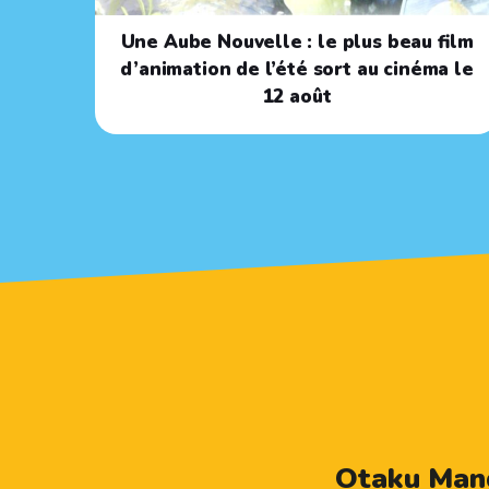
Une Aube Nouvelle : le plus beau film
d’animation de l’été sort au cinéma le
12 août
Otaku Mang