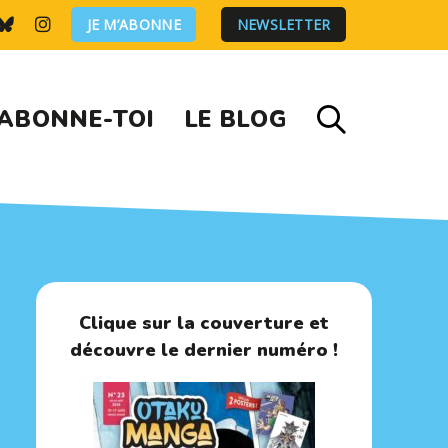
JE M’ABONNE
NEWSLETTER
ABONNE-TOI
LE BLOG
Clique sur la couverture et
découvre le dernier numéro !