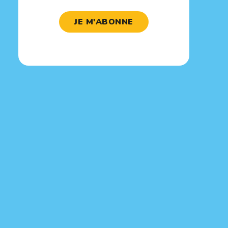
JE M'ABONNE