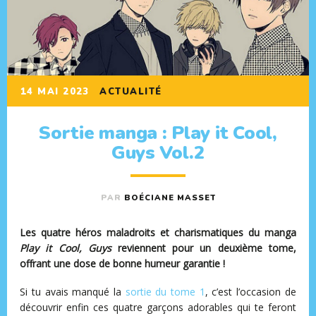
14 MAI 2023
ACTUALITÉ
Sortie manga : Play it Cool,
Guys Vol.2
PAR
BOÉCIANE MASSET
Les quatre héros maladroits et charismatiques du manga
Play it Cool, Guys
reviennent pour un deuxième tome,
offrant une dose de bonne humeur garantie !
Si tu avais manqué la
sortie du tome 1
, c’est l’occasion de
découvrir enfin ces quatre garçons adorables qui te feront