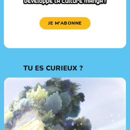
JE M'ABONNE
TU ES CURIEUX ?