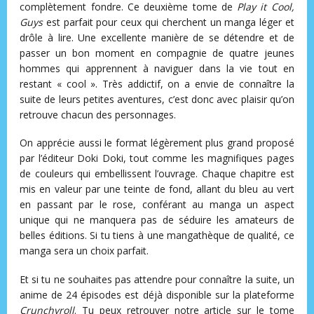
complètement fondre. Ce deuxième tome de
Play it Cool,
Guys
est parfait pour ceux qui cherchent un manga léger et
drôle à lire. Une excellente manière de se détendre et de
passer un bon moment en compagnie de quatre jeunes
hommes qui apprennent à naviguer dans la vie tout en
restant « cool ». Très addictif, on a envie de connaître la
suite de leurs petites aventures, c’est donc avec plaisir qu’on
retrouve chacun des personnages.
On apprécie aussi le format légèrement plus grand proposé
par l’éditeur Doki Doki, tout comme les magnifiques pages
de couleurs qui embellissent l’ouvrage. Chaque chapitre est
mis en valeur par une teinte de fond, allant du bleu au vert
en passant par le rose, conférant au manga un aspect
unique qui ne manquera pas de séduire les amateurs de
belles éditions. Si tu tiens à une mangathèque de qualité, ce
manga sera un choix parfait.
Et si tu ne souhaites pas attendre pour connaître la suite, un
anime de 24 épisodes est déjà disponible sur la plateforme
Crunchyroll
. Tu peux retrouver notre article sur le tome