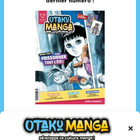
dernier numéro !
Otaku Manga :
le premier
magazine manga